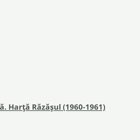
să. Harță Răzăşul (1960-1961)