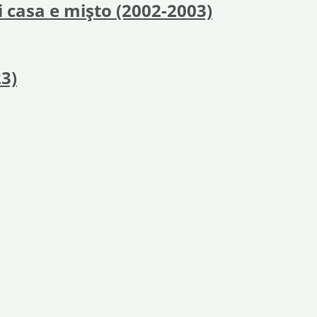
i casa e mișto (2002-2003)
23)