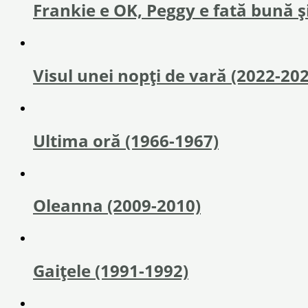
Frankie e OK, Peggy e fată bună ș
Visul unei nopți de vară (2022-20
Ultima oră (1966-1967)
Oleanna (2009-2010)
Gaițele (1991-1992)