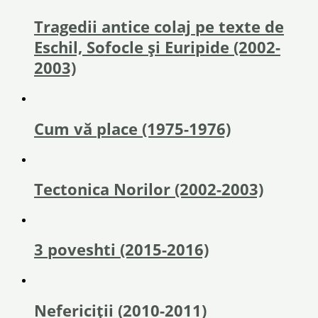
Tragedii antice colaj pe texte de
Eschil, Sofocle și Euripide (2002-
2003)
Cum vă place (1975-1976)
Tectonica Norilor (2002-2003)
3 poveshti (2015-2016)
Nefericiții (2010-2011)