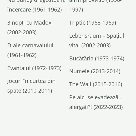
încercare (1961-1962)
1997)
3 nopți cu Madox
Triptic (1968-1969)
(2002-2003)
Lebensraum – Spațiul
D-ale carnavalului
vital (2002-2003)
(1961-1962)
Bucătăria (1973-1974)
Evantaiul (1972-1973)
Numele (2013-2014)
Jocuri în curtea din
The Wall (2015-2016)
spate (2010-2011)
Pe aici se evadează…
alergați?! (2022-2023)