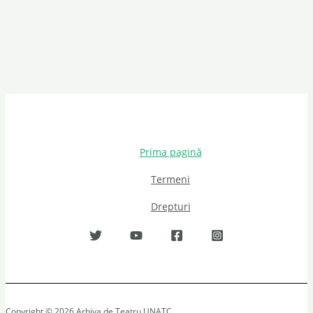
Prima pagină
Termeni
Drepturi
Copyright © 2026 Arhiva de Teatru UNATC