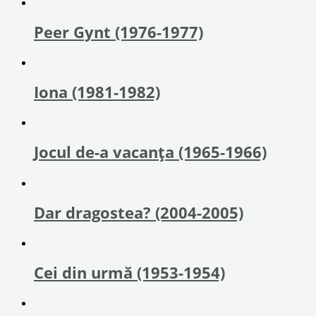
Peer Gynt (1976-1977)
Iona (1981-1982)
Jocul de-a vacanța (1965-1966)
Dar dragostea? (2004-2005)
Cei din urmă (1953-1954)