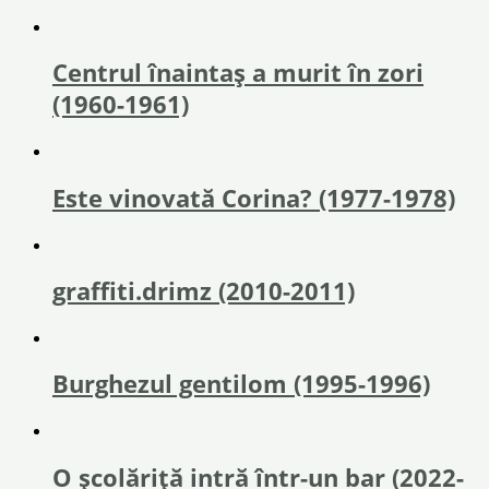
Centrul înaintaş a murit în zori
(1960-1961)
Este vinovată Corina? (1977-1978)
graffiti.drimz (2010-2011)
Burghezul gentilom (1995-1996)
O școlăriță intră într-un bar (2022-