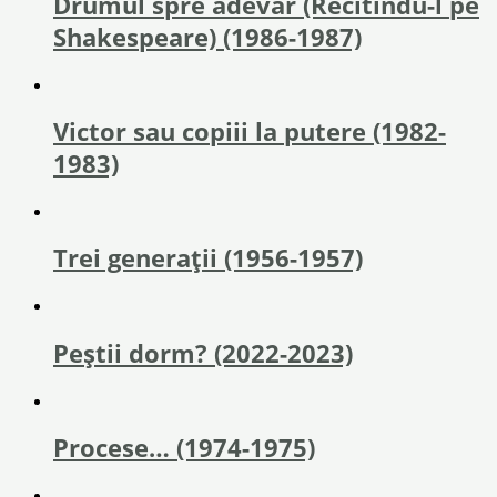
Drumul spre adevăr (Recitindu-l pe
Shakespeare) (1986-1987)
Victor sau copiii la putere (1982-
1983)
Trei generaţii (1956-1957)
Peștii dorm? (2022-2023)
Procese… (1974-1975)