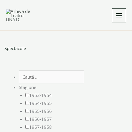
Skip
to
content
Spectacole
Stagiune
1953-1954
1954-1955
1955-1956
1956-1957
1957-1958