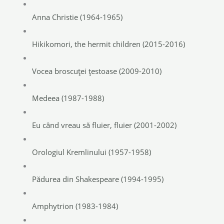
Anna Christie (1964-1965)
Hikikomori, the hermit children (2015-2016)
Vocea broscuței țestoase (2009-2010)
Medeea (1987-1988)
Eu când vreau să fluier, fluier (2001-2002)
Orologiul Kremlinului (1957-1958)
Pădurea din Shakespeare (1994-1995)
Amphytrion (1983-1984)