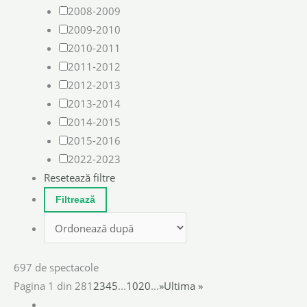
2008-2009
2009-2010
2010-2011
2011-2012
2012-2013
2013-2014
2014-2015
2015-2016
2022-2023
Resetează filtre
697 de spectacole
Pagina 1 din 28
1
2
3
4
5
...
10
20
...
»
Ultima »