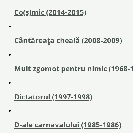
Co(s)mic (2014-2015)
Cântăreața cheală (2008-2009)
Mult zgomot pentru nimic (1968-
Dictatorul (1997-1998)
D-ale carnavalului (1985-1986)