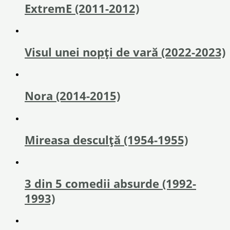
ExtremE (2011-2012)
Visul unei nopți de vară (2022-2023)
Nora (2014-2015)
Mireasa desculță (1954-1955)
3 din 5 comedii absurde (1992-
1993)