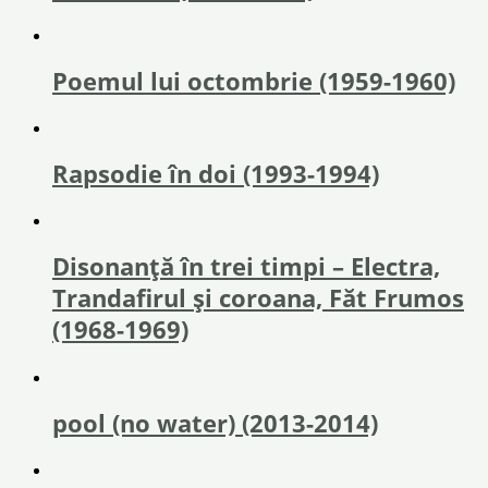
Poemul lui octombrie (1959-1960)
Rapsodie în doi (1993-1994)
Disonanță în trei timpi – Electra,
Trandafirul și coroana, Făt Frumos
(1968-1969)
pool (no water) (2013-2014)