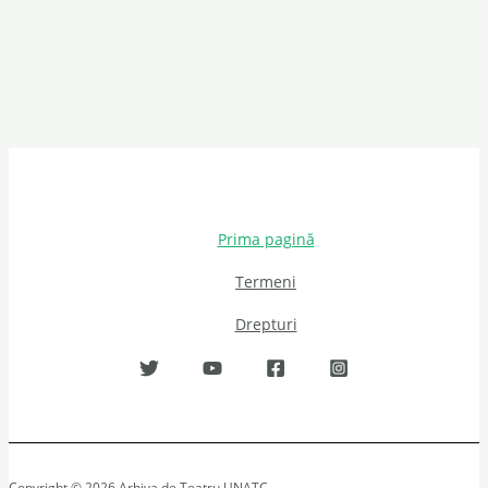
Prima pagină
Termeni
Drepturi
Copyright © 2026 Arhiva de Teatru UNATC