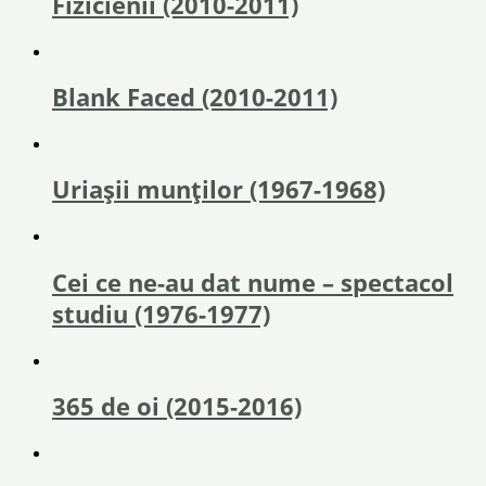
Fizicienii (2010-2011)
Blank Faced (2010-2011)
Uriaşii munţilor (1967-1968)
Cei ce ne-au dat nume – spectacol
studiu (1976-1977)
365 de oi (2015-2016)