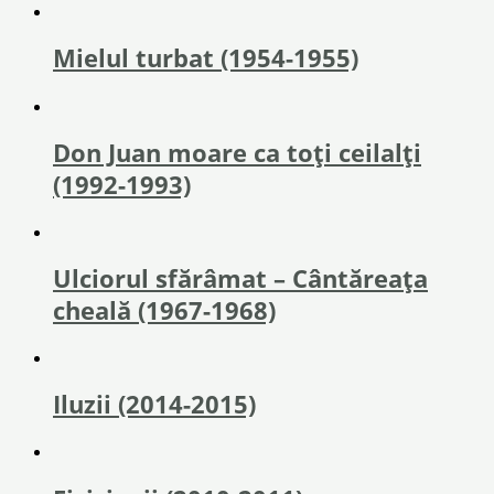
Mielul turbat (1954-1955)
Don Juan moare ca toți ceilalți
(1992-1993)
Ulciorul sfărâmat – Cântăreața
cheală (1967-1968)
Iluzii (2014-2015)