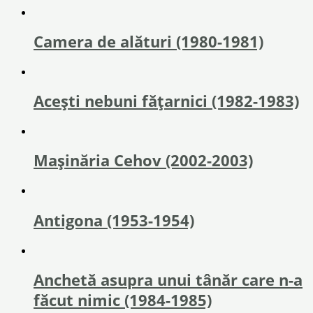
Camera de alături (1980-1981)
Acești nebuni fățarnici (1982-1983)
Mașinăria Cehov (2002-2003)
Antigona (1953-1954)
Anchetă asupra unui tânăr care n-a
făcut nimic (1984-1985)