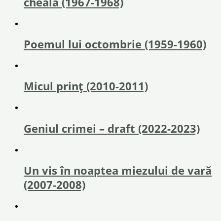
cheală (1967-1968)
Poemul lui octombrie (1959-1960)
Micul prinț (2010-2011)
Geniul crimei – draft (2022-2023)
Un vis în noaptea miezului de vară
(2007-2008)