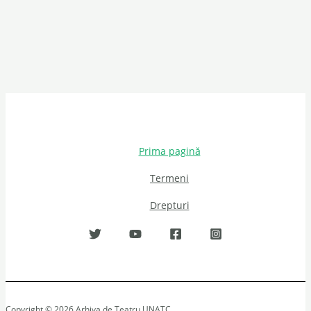
Prima pagină
Termeni
Drepturi
Copyright © 2026 Arhiva de Teatru UNATC