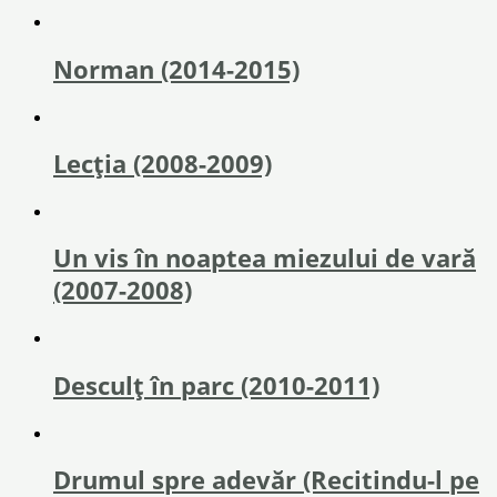
Norman (2014-2015)
Lecția (2008-2009)
Un vis în noaptea miezului de vară
(2007-2008)
Desculț în parc (2010-2011)
Drumul spre adevăr (Recitindu-l pe