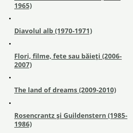
1965)
Diavolul alb (1970-1971)
Flori, filme, fete sau băieţi (2006-
2007)
The land of dreams (2009-2010)
Rosencrantz și Guildenstern (1985-
1986)