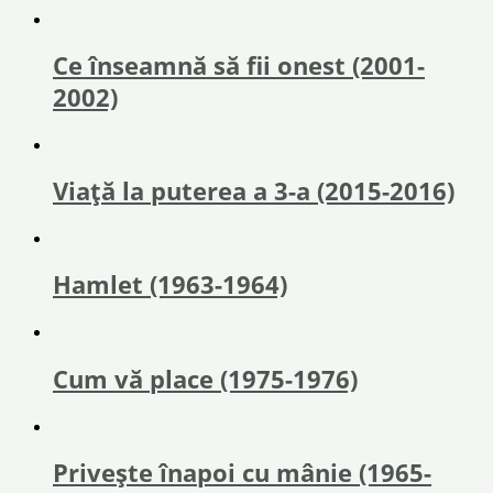
Ce înseamnă să fii onest (2001-
2002)
Viață la puterea a 3-a (2015-2016)
Hamlet (1963-1964)
Cum vă place (1975-1976)
Privește înapoi cu mânie (1965-