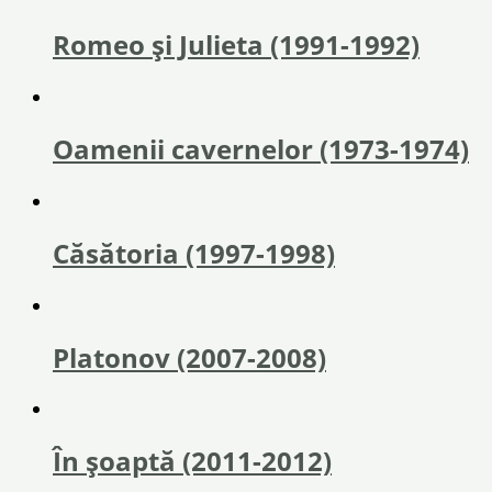
Romeo și Julieta (1991-1992)
Oamenii cavernelor (1973-1974)
Căsătoria (1997-1998)
Platonov (2007-2008)
În șoaptă (2011-2012)