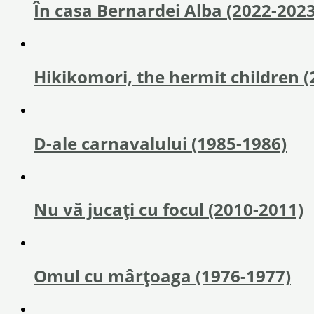
În casa Bernardei Alba (2022-2023
Hikikomori, the hermit children (
D-ale carnavalului (1985-1986)
Nu vă jucaţi cu focul (2010-2011)
Omul cu mârțoaga (1976-1977)