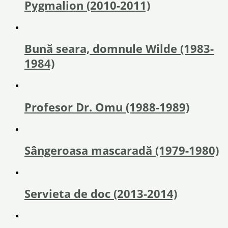
Pygmalion (2010-2011)
Bună seara, domnule Wilde (1983-
1984)
Profesor Dr. Omu (1988-1989)
Sângeroasa mascaradă (1979-1980)
Servieta de doc (2013-2014)