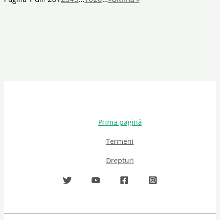
Prima pagină
Termeni
Drepturi