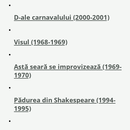
D-ale carnavalului (2000-2001)
Visul (1968-1969)
Astă seară se improvizează (1969-
1970)
Pădurea din Shakespeare (1994-
1995)