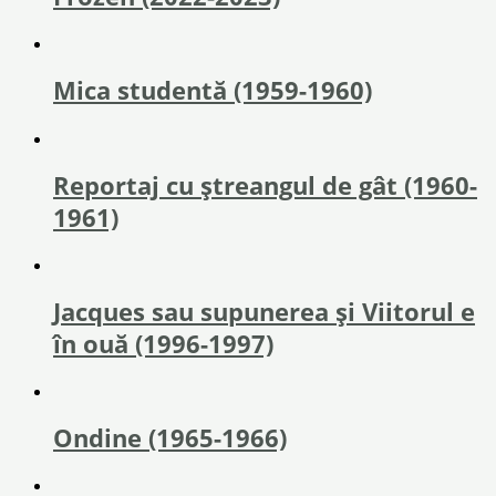
Mica studentă (1959-1960)
Reportaj cu ștreangul de gât (1960-
1961)
Jacques sau supunerea și Viitorul e
în ouă (1996-1997)
Ondine (1965-1966)