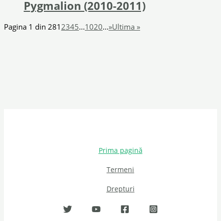
Pygmalion (2010-2011)
Pagina 1 din 28
1
2
3
4
5
...
10
20
...
»
Ultima »
Prima pagină
Termeni
Drepturi