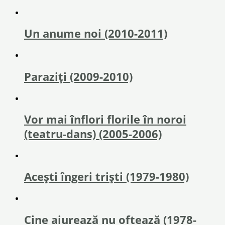
Un anume noi (2010-2011)
Paraziţi (2009-2010)
Vor mai înflori florile în noroi
(teatru-dans) (2005-2006)
Acești îngeri triști (1979-1980)
Cine aiurează nu oftează (1978-