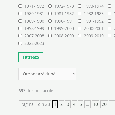
1971-1972
1972-1973
1973-1974
1980-1981
1981-1982
1982-1983
1989-1990
1990-1991
1991-1992
1998-1999
1999-2000
2000-2001
2007-2008
2008-2009
2009-2010
2022-2023
697 de spectacole
Pagina 1 din 28
1
2
3
4
5
...
10
20
...