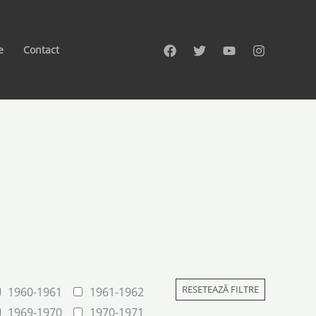
e
Contact
RESETEAZĂ FILTRE
1960-1961
1961-1962
1969-1970
1970-1971