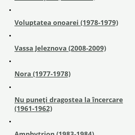
Voluptatea onoarei (1978-1979)
Vassa Jeleznova (2008-2009)
Nora (1977-1978)
Nu puneți dragostea la încercare
(1961-1962)
Amphytrion (1983-1984)