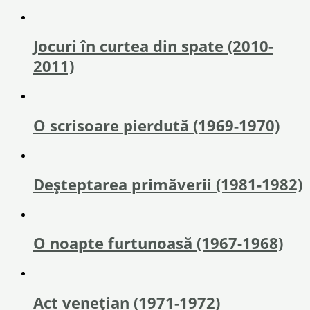
Jocuri în curtea din spate (2010-
2011)
O scrisoare pierdută (1969-1970)
Deșteptarea primăverii (1981-1982)
O noapte furtunoasă (1967-1968)
Act veneţian (1971-1972)