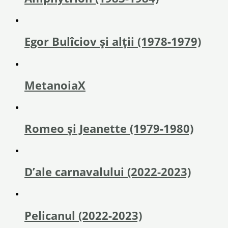
Egor Bulîciov și alții (1978-1979)
MetanoiaX
Romeo și Jeanette (1979-1980)
D’ale carnavalului (2022-2023)
Pelicanul (2022-2023)