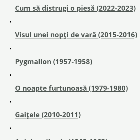
Cum să distrugi o piesă (2022-2023)
Visul unei nopți de vară (2015-2016)
Pygmalion (1957-1958)
O noapte furtunoasă (1979-1980)
Gaițele (2010-2011)