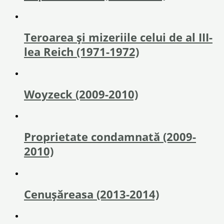
Teroarea și mizeriile celui de al III-
lea Reich (1971-1972)
Woyzeck (2009-2010)
Proprietate condamnată (2009-
2010)
Cenușăreasa (2013-2014)