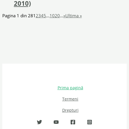
2010)
Pagina 1 din 28
1
2
3
4
5
...
10
20
...
»
Ultima »
Prima pagină
Termeni
Drepturi