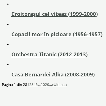
Croitorașul cel viteaz (1999-2000)
Copacii mor în picioare (1956-1957)
Orchestra Titanic (2012-2013)
Casa Bernardei Alba (2008-2009)
Pagina 1 din 28
1
2
3
4
5
...
10
20
...
»
Ultima »