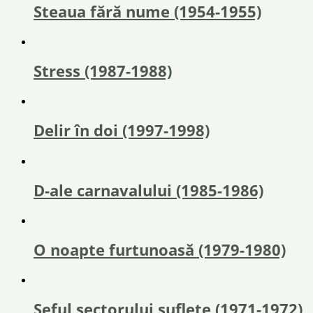
Steaua fără nume (1954-1955)
Stress (1987-1988)
Delir în doi (1997-1998)
D-ale carnavalului (1985-1986)
O noapte furtunoasă (1979-1980)
Șeful sectorului suflete (1971-1972)