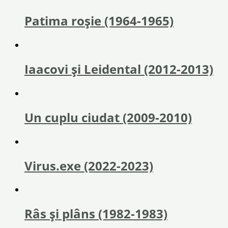
Patima roșie (1964-1965)
Iaacovi şi Leidental (2012-2013)
Un cuplu ciudat (2009-2010)
Virus.exe (2022-2023)
Râs și plâns (1982-1983)