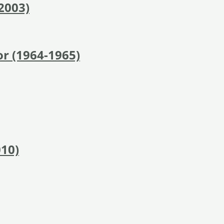
2003)
or (1964-1965)
10)