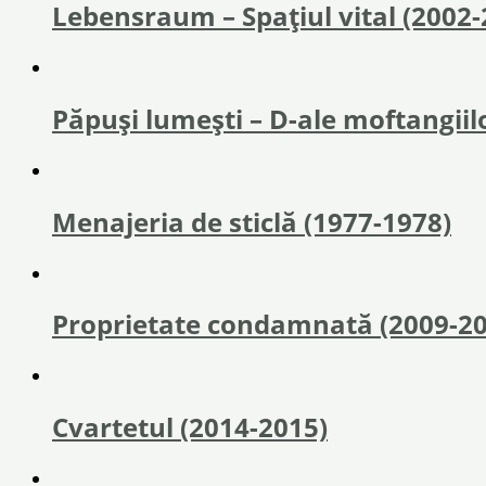
Lebensraum – Spațiul vital (2002-
Păpuși lumești – D-ale moftangiil
Menajeria de sticlă (1977-1978)
Proprietate condamnată (2009-20
Cvartetul (2014-2015)