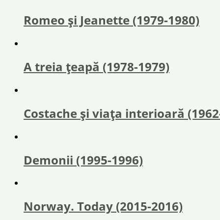
Romeo și Jeanette (1979-1980)
A treia țeapă (1978-1979)
Costache și viața interioară (1962
Demonii (1995-1996)
Norway. Today (2015-2016)