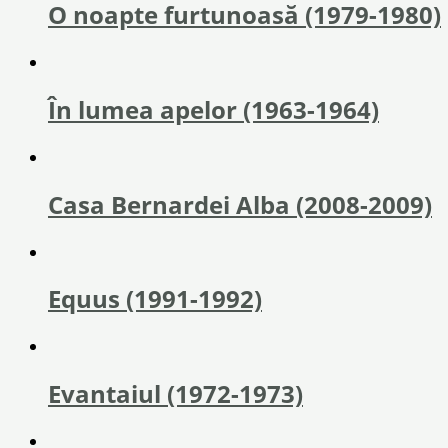
O noapte furtunoasă (1979-1980)
În lumea apelor (1963-1964)
Casa Bernardei Alba (2008-2009)
Equus (1991-1992)
Evantaiul (1972-1973)