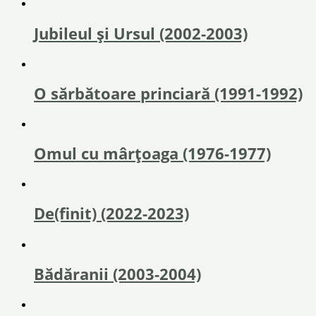
Jubileul și Ursul (2002-2003)
O sărbătoare princiară (1991-1992)
Omul cu mârțoaga (1976-1977)
De(finit) (2022-2023)
Bădăranii (2003-2004)