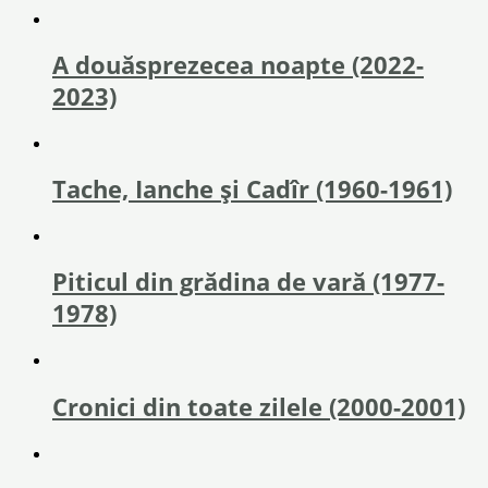
A douăsprezecea noapte (2022-
2023)
Tache, Ianche și Cadîr (1960-1961)
Piticul din grădina de vară (1977-
1978)
Cronici din toate zilele (2000-2001)