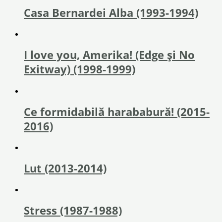
Casa Bernardei Alba (1993-1994)
I love you, Amerika! (Edge și No
Exitway) (1998-1999)
Ce formidabilă harababură! (2015-
2016)
Lut (2013-2014)
Stress (1987-1988)