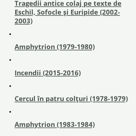
Tragedii antice colaj pe texte de
Eschil, Sofocle și Euripide (2002-
2003)
Amphytrion (1979-1980)
Incendii (2015-2016)
Cercul în patru colțuri (1978-1979)
Amphytrion (1983-1984)