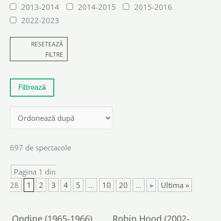
2013-2014
2014-2015
2015-2016
2022-2023
RESETEAZĂ
FILTRE
697 de spectacole
Pagina 1 din
28
1
2
3
4
5
...
10
20
...
»
Ultima »
Ondine (1965-1966)
Robin Hood (2002-