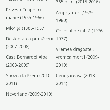
365 de oi (2015-2016)
Privește înapoi cu
Amphytrion (1979-
mânie (1965-1966)
1980)
Miorița (1986-1987)
Cocoșul de tablă (1976-
Deșteptarea primăverii
1977)
(2007-2008)
Vremea dragostei,
Casa Bernardei Alba
vremea morţii (2009-
(2008-2009)
2010)
Show a la Krem (2010-
Cenușăreasa (2013-
2011)
2014)
Neverland (2009-2010)