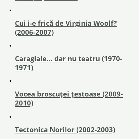
Cui i-e frică de Virginia Woolf?
(2006-2007)
Caragiale… dar nu teatru (1970-
1971)
Vocea broscuței țestoase (2009-
2010)
Tectonica Norilor (2002-2003)