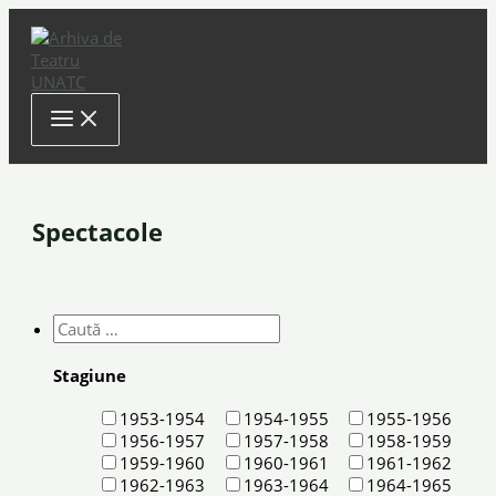
Skip
to
content
Spectacole
Stagiune
1953-1954
1954-1955
1955-1956
1956-1957
1957-1958
1958-1959
1959-1960
1960-1961
1961-1962
1962-1963
1963-1964
1964-1965