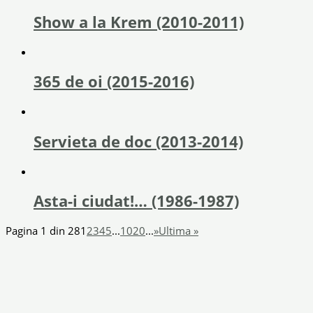
Show a la Krem (2010-2011)
365 de oi (2015-2016)
Servieta de doc (2013-2014)
Asta-i ciudat!… (1986-1987)
Pagina 1 din 28
1
2
3
4
5
...
10
20
...
»
Ultima »