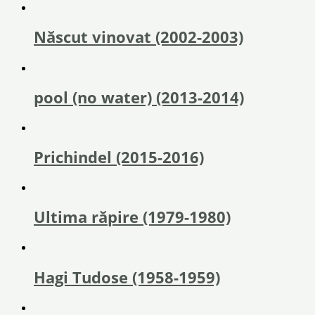
Născut vinovat (2002-2003)
pool (no water) (2013-2014)
Prichindel (2015-2016)
Ultima răpire (1979-1980)
Hagi Tudose (1958-1959)