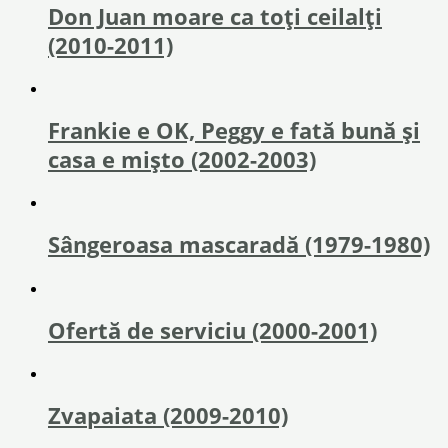
Don Juan moare ca toți ceilalți
(2010-2011)
Frankie e OK, Peggy e fată bună și
casa e mișto (2002-2003)
Sângeroasa mascaradă (1979-1980)
Ofertă de serviciu (2000-2001)
Zvapaiata (2009-2010)