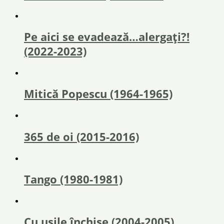
Pe aici se evadează…alergați?!
(2022-2023)
Mitică Popescu (1964-1965)
365 de oi (2015-2016)
Tango (1980-1981)
Cu ușile închise (2004-2005)