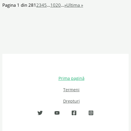
Pagina 1 din 28
1
2
3
4
5
...
10
20
...
»
Ultima »
Prima pagină
Termeni
Drepturi