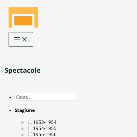
Skip
to
content
Spectacole
Stagiune
1953-1954
1954-1955
1955-1956