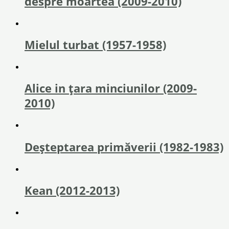
despre moartea (2009-2010)
Mielul turbat (1957-1958)
Alice in ţara minciunilor (2009-
2010)
Deșteptarea primăverii (1982-1983)
Kean (2012-2013)