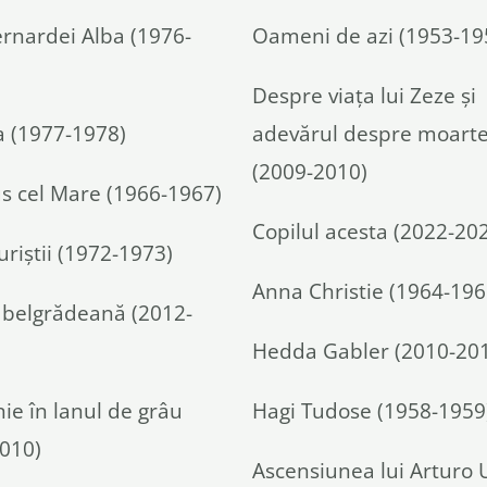
rnardei Alba (1976-
Oameni de azi (1953-19
Despre viaţa lui Zeze şi
 (1977-1978)
adevărul despre moart
(2009-2010)
 cel Mare (1966-1967)
Copilul acesta (2022-20
uriștii (1972-1973)
Anna Christie (1964-196
e belgrădeană (2012-
Hedda Gabler (2010-20
e în lanul de grâu
Hagi Tudose (1958-1959
010)
Ascensiunea lui Arturo 