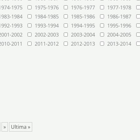
1974-1975
1975-1976
1976-1977
1977-1978
1983-1984
1984-1985
1985-1986
1986-1987
1992-1993
1993-1994
1994-1995
1995-1996
2001-2002
2002-2003
2003-2004
2004-2005
2010-2011
2011-2012
2012-2013
2013-2014
»
Ultima »