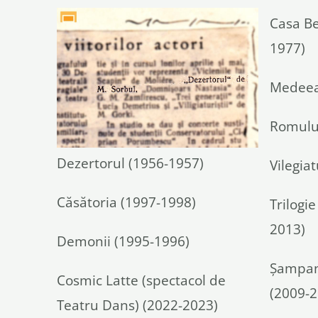
Casa Be
1977)
Medeea
Romulus
Dezertorul (1956-1957)
Vilegiat
Căsătoria (1997-1998)
Trilogi
2013)
Demonii (1995-1996)
Şampani
Cosmic Latte (spectacol de
(2009-2
Teatru Dans) (2022-2023)