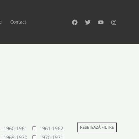
e
Contact
RESETEAZĂ FILTRE
1960-1961
1961-1962
1969-1970
1970-1971