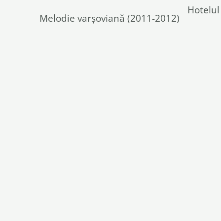
Hotelul
Melodie varşoviană (2011-2012)