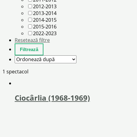
2012-2013
2013-2014
2014-2015
2015-2016
2022-2023
Resetează filtre
1 spectacol
Ciocârlia (1968-1969)