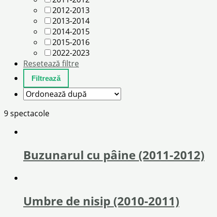
2012-2013
2013-2014
2014-2015
2015-2016
2022-2023
Resetează filtre
9 spectacole
Buzunarul cu pâine (2011-2012)
Umbre de nisip (2010-2011)