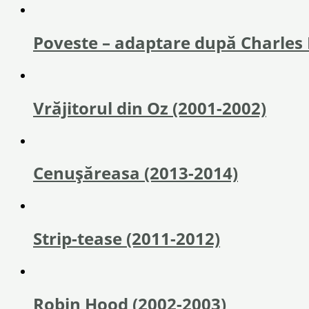
Poveste – adaptare după Charles 
Vrăjitorul din Oz (2001-2002)
Cenușăreasa (2013-2014)
Strip-tease (2011-2012)
Robin Hood (2002-2003)