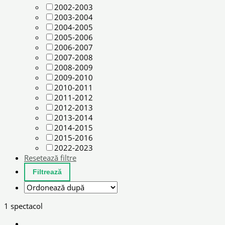
2002-2003
2003-2004
2004-2005
2005-2006
2006-2007
2007-2008
2008-2009
2009-2010
2010-2011
2011-2012
2012-2013
2013-2014
2014-2015
2015-2016
2022-2023
Resetează filtre
1 spectacol