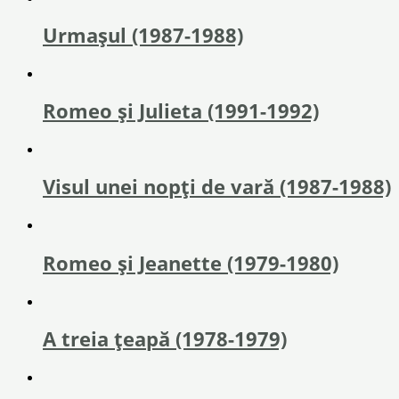
Urmașul (1987-1988)
Romeo și Julieta (1991-1992)
Visul unei nopți de vară (1987-1988)
Romeo și Jeanette (1979-1980)
A treia țeapă (1978-1979)