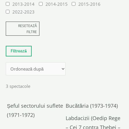
2013-2014
2014-2015
2015-2016
2022-2023
RESETEAZĂ
FILTRE
3 spectacole
Șeful sectorului suflete
Bucătăria (1973-1974)
(1971-1972)
Labdacizii (Oedip Rege
– Cei 7 contra Thebei –