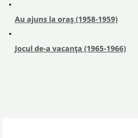
Au ajuns la oraș (1958-1959)
Jocul de-a vacanța (1965-1966)