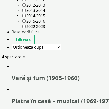
2012-2013
2013-2014
2014-2015
2015-2016
2022-2023
Resetează filtre
4 spectacole
Vară și fum (1965-1966)
Piatra în casă – muzical (1969-197