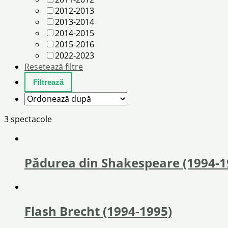
2012-2013
2013-2014
2014-2015
2015-2016
2022-2023
Resetează filtre
3 spectacole
Pădurea din Shakespeare (1994-1
Flash Brecht (1994-1995)