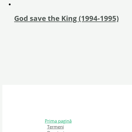
God save the King (1994-1995)
Prima pagină
Termeni