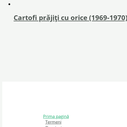
Cartofi prăjiţi cu orice (1969-1970
Prima pagină
Termeni