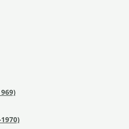
1969)
-1970)