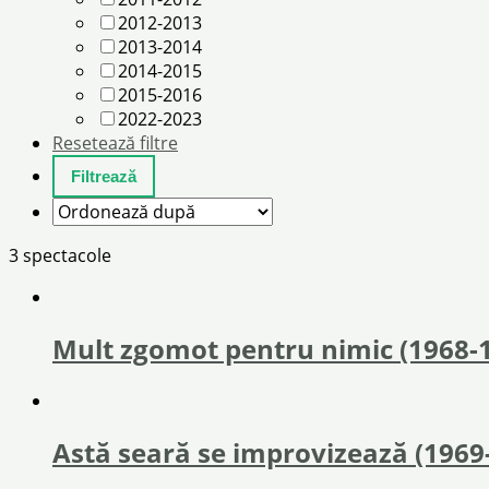
2012-2013
2013-2014
2014-2015
2015-2016
2022-2023
Resetează filtre
3 spectacole
Mult zgomot pentru nimic (1968-
Astă seară se improvizează (1969