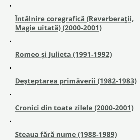
Întâlnire coregrafică (Reverberații,
Magie uitată) (2000-2001)
Romeo și Julieta (1991-1992)
Deșteptarea primăverii (1982-1983)
Cronici din toate zilele (2000-2001)
Steaua fără nume (1988-1989)