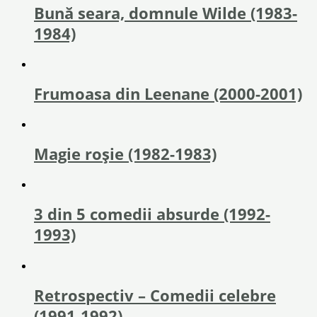
Bună seara, domnule Wilde (1983-
1984)
Frumoasa din Leenane (2000-2001)
Magie roșie (1982-1983)
3 din 5 comedii absurde (1992-
1993)
Retrospectiv – Comedii celebre
(1991-1992)