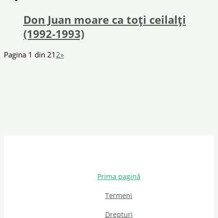
Don Juan moare ca toți ceilalți
(1992-1993)
Pagina 1 din 2
1
2
»
Prima pagină
Termeni
Drepturi