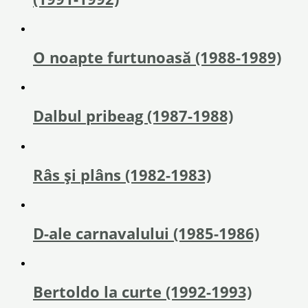
O noapte furtunoasă (1988-1989)
Dalbul pribeag (1987-1988)
Râs și plâns (1982-1983)
D-ale carnavalului (1985-1986)
Bertoldo la curte (1992-1993)