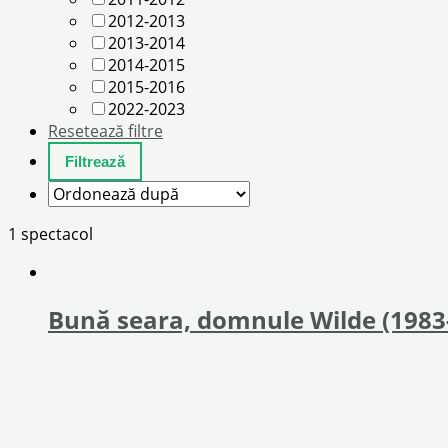
2012-2013
2013-2014
2014-2015
2015-2016
2022-2023
Resetează filtre
1 spectacol
Bună seara, domnule Wilde (1983