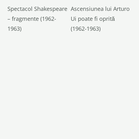
Spectacol Shakespeare
Ascensiunea lui Arturo
– fragmente (1962-
Ui poate fi oprită
1963)
(1962-1963)