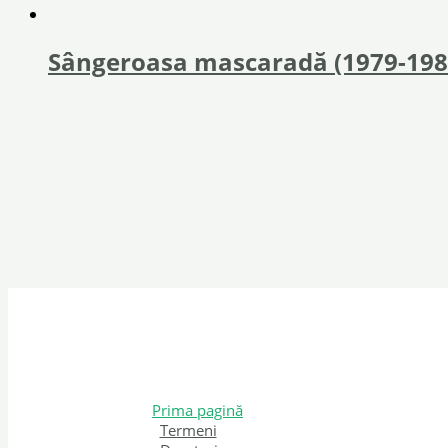
Sângeroasa mascaradă (1979-198
Prima pagină
Termeni