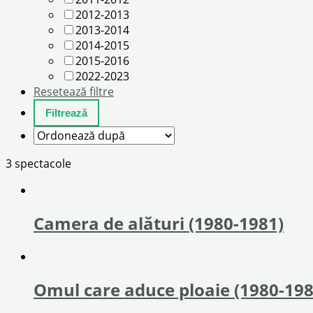
2012-2013
2013-2014
2014-2015
2015-2016
2022-2023
Resetează filtre
3 spectacole
Camera de alături (1980-1981)
Omul care aduce ploaie (1980-198