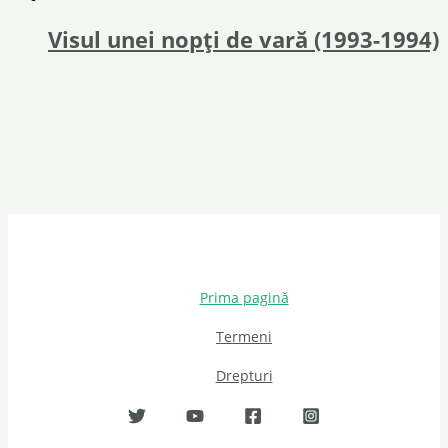
Visul unei nopți de vară (1993-1994)
Prima pagină
Termeni
Drepturi