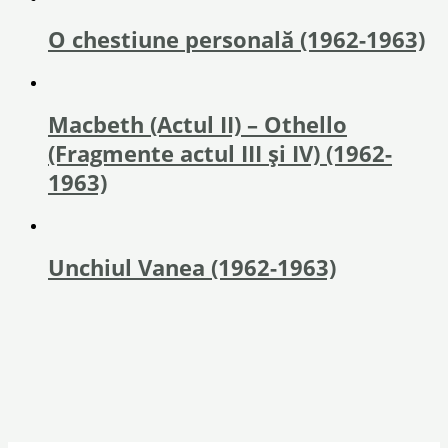
O chestiune personală (1962-1963)
Macbeth (Actul II) – Othello
(Fragmente actul III și IV) (1962-
1963)
Unchiul Vanea (1962-1963)