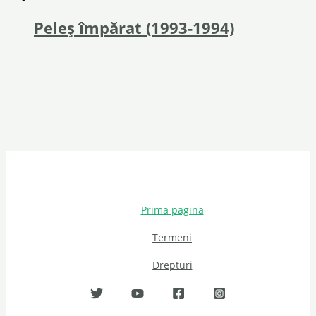
Peleș împărat (1993-1994)
Prima pagină
Termeni
Drepturi