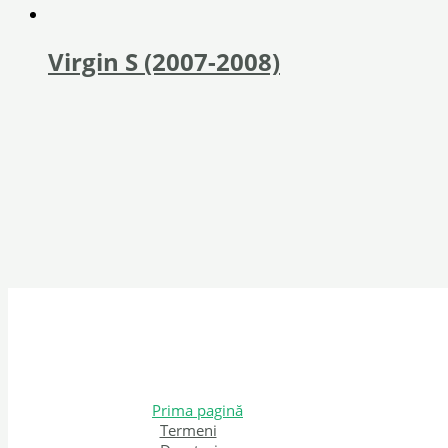
Virgin S (2007-2008)
Prima pagină
Termeni