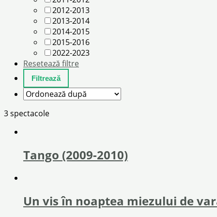
2012-2013
2013-2014
2014-2015
2015-2016
2022-2023
Resetează filtre
3 spectacole
Tango (2009-2010)
Un vis în noaptea miezului de var