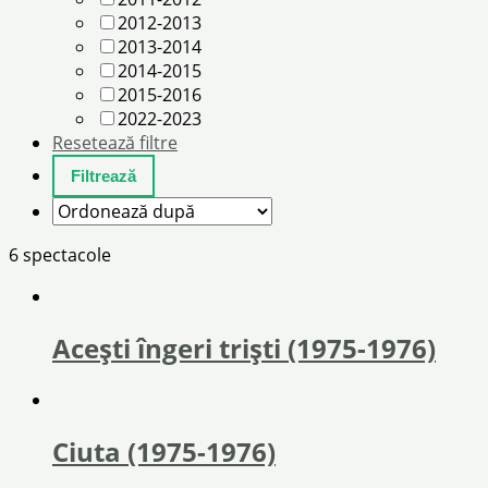
2012-2013
2013-2014
2014-2015
2015-2016
2022-2023
Resetează filtre
6 spectacole
Acești îngeri triști (1975-1976)
Ciuta (1975-1976)