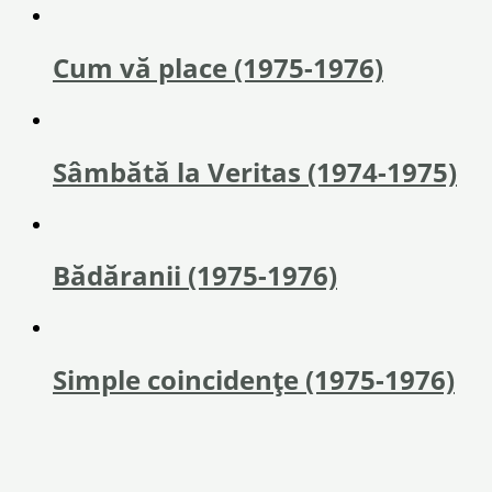
Cum vă place (1975-1976)
Sâmbătă la Veritas (1974-1975)
Bădăranii (1975-1976)
Simple coincidențe (1975-1976)