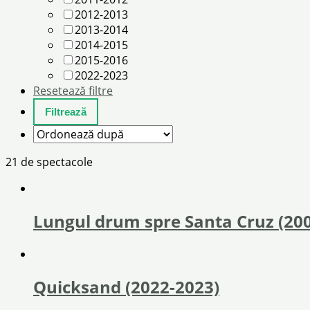
2012-2013
2013-2014
2014-2015
2015-2016
2022-2023
Resetează filtre
21 de spectacole
Lungul drum spre Santa Cruz (20
Quicksand (2022-2023)