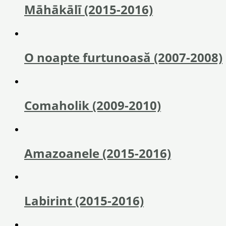
Māhākālī (2015-2016)
O noapte furtunoasă (2007-2008)
Comaholik (2009-2010)
Amazoanele (2015-2016)
Labirint (2015-2016)