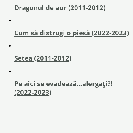
Dragonul de aur (2011-2012)
Cum să distrugi o piesă (2022-2023)
Setea (2011-2012)
Pe aici se evadează…alergați?!
(2022-2023)