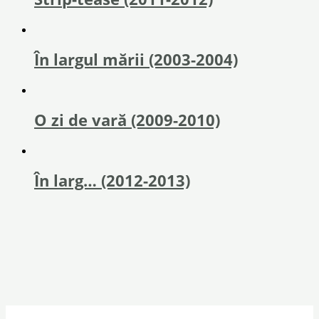
În largul mării (2003-2004)
O zi de vară (2009-2010)
În larg… (2012-2013)