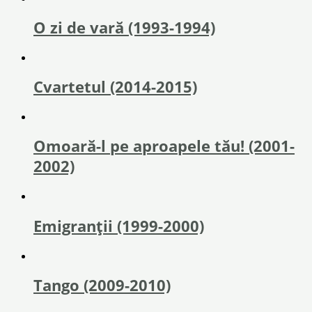
O zi de vară (1993-1994)
Cvartetul (2014-2015)
Omoară-l pe aproapele tău! (2001-
2002)
Emigranții (1999-2000)
Tango (2009-2010)