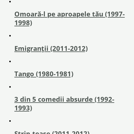
Omoară-l pe aproapele tău (1997-
1998)
Emigranţii (2011-2012)
Tango (1980-1981)
3 din 5 comedii absurde (1992-
1993)
Strip-tease (2011-2012)