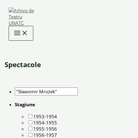
Skip
to
content
Spectacole
Stagiune
1953-1954
1954-1955
1955-1956
1956-1957