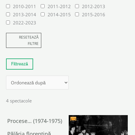
2010-2011
2011-2012
2012-2013
2013-2014
2014-2015
2015-2016
2022-2023
RESETEAZĂ
FILTRE
4 spectacole
Procese… (1974-1975)
Pălăria florentină